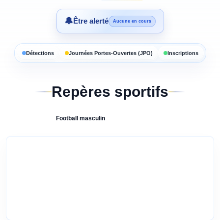
🔔
Être alerté
Aucune en cours
Détections
Journées Portes-Ouvertes (JPO)
Inscriptions
Repères sportifs
Football
masculin