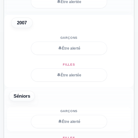
🔔
Être alertée
2007
🔔
Être alerté
🔔
Être alertée
Séniors
🔔
Être alerté