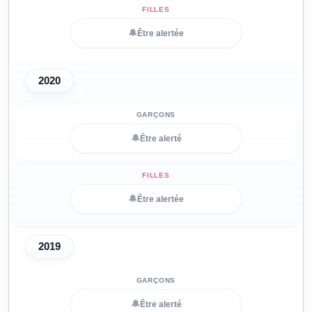
🔔
Être alertée
2020
🔔
Être alerté
🔔
Être alertée
2019
🔔
Être alerté