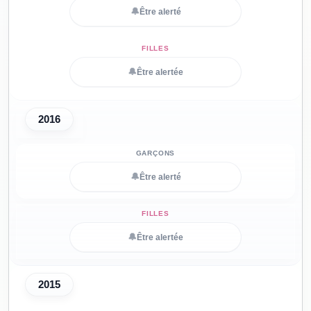
🔔
Être alerté
🔔
Être alertée
2016
🔔
Être alerté
🔔
Être alertée
2015