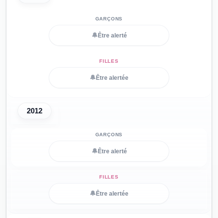
🔔
Être alerté
🔔
Être alertée
2012
🔔
Être alerté
🔔
Être alertée