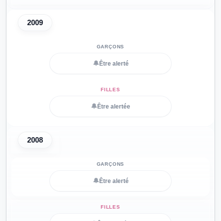
2009
🔔
Être alerté
🔔
Être alertée
2008
🔔
Être alerté