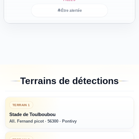
🔔
Être alertée
Terrains de détections
TERRAIN
1
Stade de Toulboubou
All. Fernand picot · 56300 · Pontivy