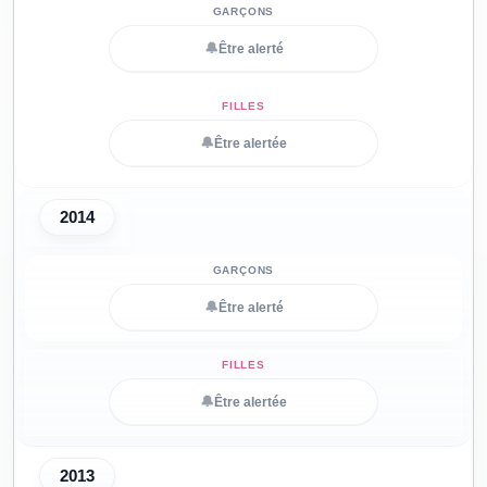
🔔
Être alerté
🔔
Être alertée
2014
🔔
Être alerté
🔔
Être alertée
2013