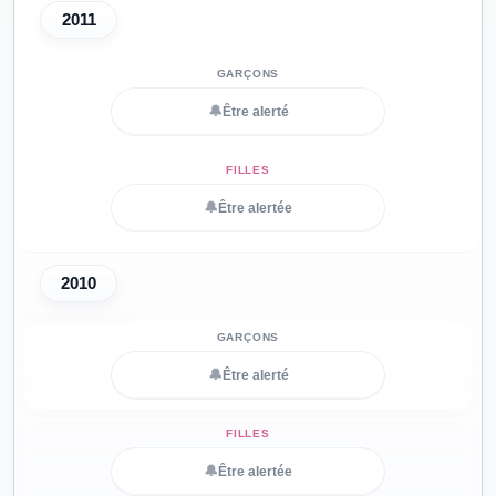
2011
🔔
Être alerté
🔔
Être alertée
2010
🔔
Être alerté
🔔
Être alertée