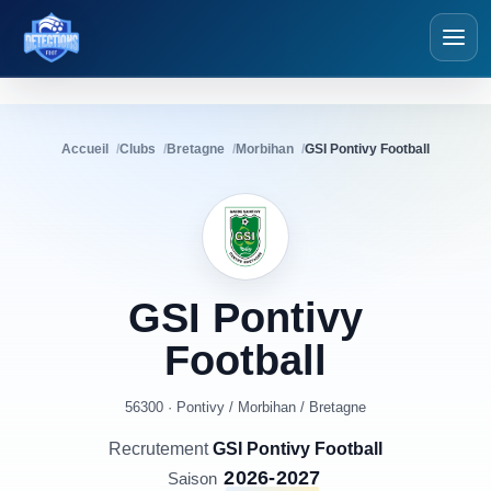
Détections Foot
Accueil
Clubs
Bretagne
Morbihan
GSI Pontivy Football
GSI
Pontivy
Football
56300 · Pontivy
/
Morbihan
/
Bretagne
Recrutement
GSI Pontivy Football
2026-2027
Saison