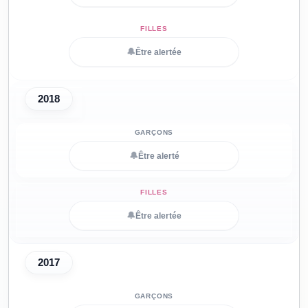
🔔
Être alertée
2018
🔔
Être alerté
🔔
Être alertée
2017