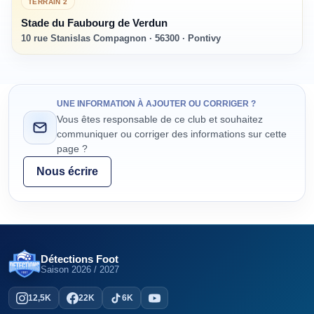
TERRAIN
2
Stade du Faubourg de Verdun
10 rue Stanislas Compagnon · 56300 · Pontivy
UNE INFORMATION À AJOUTER OU CORRIGER ?
Vous êtes responsable de ce club et souhaitez
communiquer ou corriger des informations sur cette
page ?
Nous écrire
Détections Foot
Saison
2026 / 2027
12,5K
22K
6K