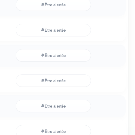
🔔
Être alertée
🔔
Être alertée
🔔
Être alertée
🔔
Être alertée
🔔
Être alertée
🔔
Être alertée