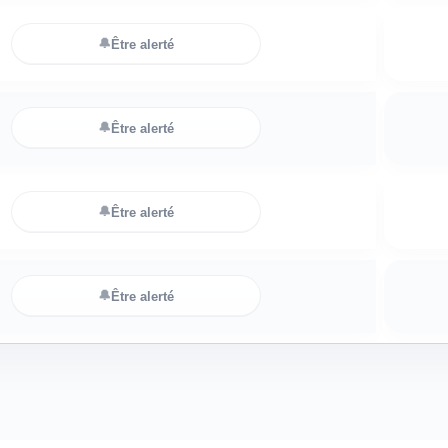
🔔
Être alerté
🔔
Être alerté
🔔
Être alerté
🔔
Être alerté