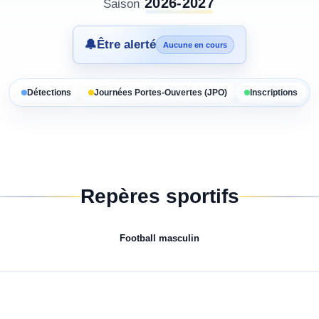
2026-2027
Saison
🔔
Être alerté
Aucune en cours
Détections
Journées Portes-Ouvertes (JPO)
Inscriptions
Repères sportifs
Football
masculin