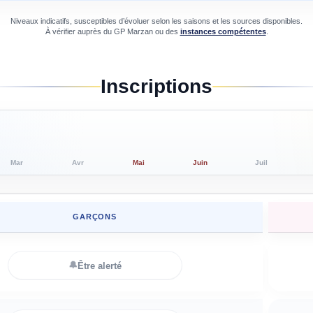
Niveaux indicatifs, susceptibles d’évoluer selon les saisons et les sources disponibles.
À vérifier auprès du
GP Marzan
ou des
instances compétentes
.
Inscriptions
Mar
Avr
Mai
Juin
Juil
GARÇONS
🔔
Être alerté