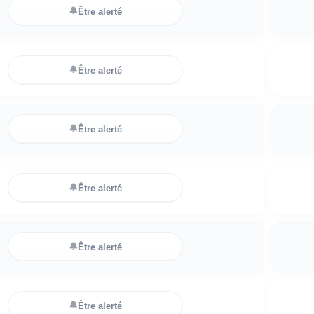
🔔
Être alerté
🔔
Être alerté
🔔
Être alerté
🔔
Être alerté
🔔
Être alerté
🔔
Être alerté