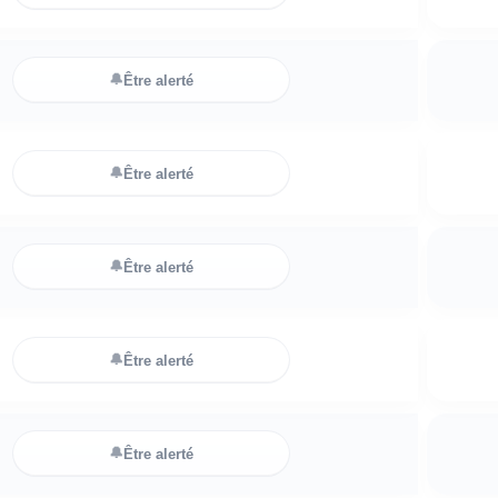
🔔
Être alerté
🔔
Être alerté
🔔
Être alerté
🔔
Être alerté
🔔
Être alerté