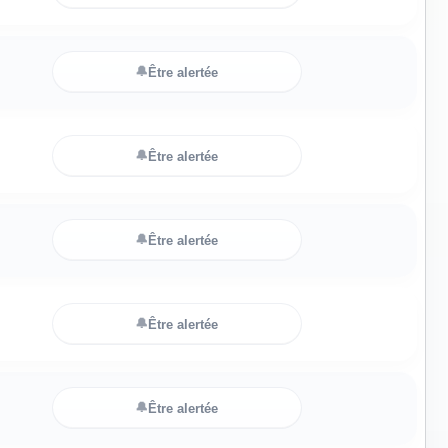
🔔
Être alertée
🔔
Être alertée
🔔
Être alertée
🔔
Être alertée
🔔
Être alertée