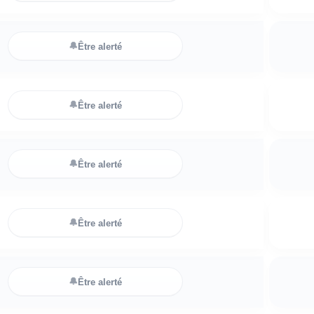
🔔
Être alerté
🔔
Être alerté
🔔
Être alerté
🔔
Être alerté
🔔
Être alerté