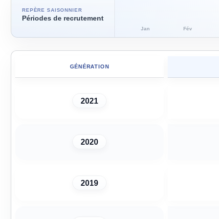
REPÈRE SAISONNIER
Périodes de recrutement
Jan
Fév
GÉNÉRATION
2021
2020
2019