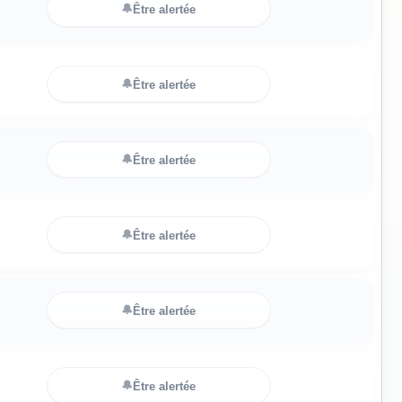
🔔
Être alertée
🔔
Être alertée
🔔
Être alertée
🔔
Être alertée
🔔
Être alertée
🔔
Être alertée