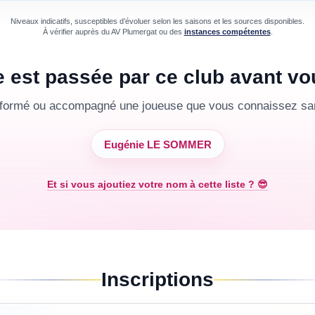
Niveaux indicatifs, susceptibles d’évoluer selon les saisons et les sources disponibles.
À vérifier auprès du
AV Plumergat
ou des
instances compétentes
.
e est passée par ce club avant vo
 formé ou accompagné une joueuse que vous connaissez san
Eugénie LE SOMMER
Et si vous ajoutiez votre nom à cette liste ? 😎
Inscriptions