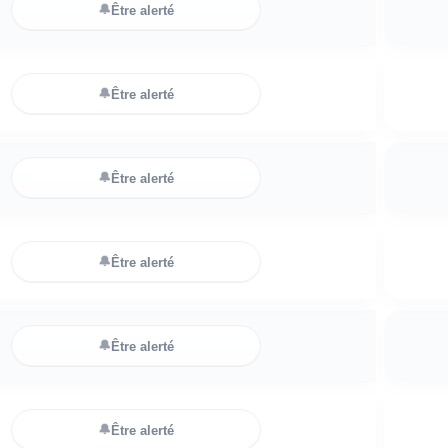
🔔
Être alerté
🔔
Être alerté
🔔
Être alerté
🔔
Être alerté
🔔
Être alerté
🔔
Être alerté