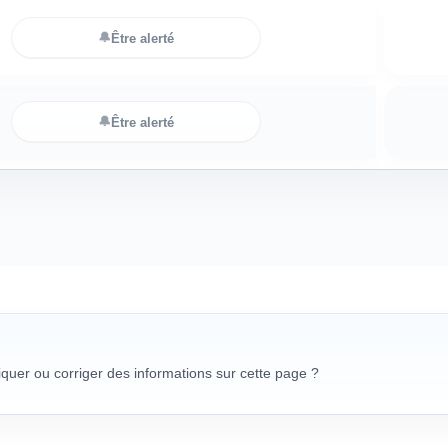
🔔
Être alerté
🔔
Être alerté
uer ou corriger des informations sur cette page ?