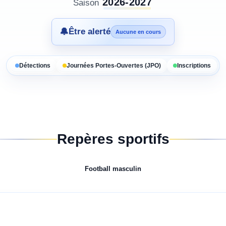
2026-2027
Saison
🔔
Être alerté
Aucune en cours
Détections
Journées Portes-Ouvertes (JPO)
Inscriptions
Repères sportifs
Football
masculin