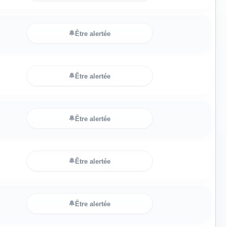
🔔
Être alertée
🔔
Être alertée
🔔
Être alertée
🔔
Être alertée
🔔
Être alertée