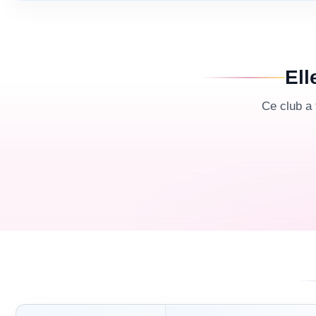
Ell
Ce club a