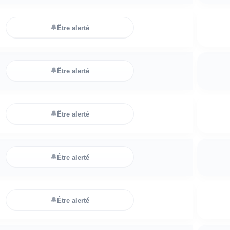
🔔
Être alerté
🔔
Être alerté
🔔
Être alerté
🔔
Être alerté
🔔
Être alerté