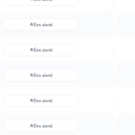
🔔
Être alerté
🔔
Être alerté
🔔
Être alerté
🔔
Être alerté
🔔
Être alerté