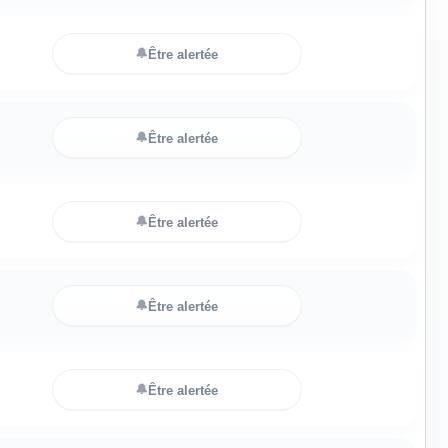
🔔
Être alertée
🔔
Être alertée
🔔
Être alertée
🔔
Être alertée
🔔
Être alertée