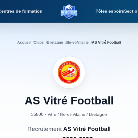
Centres de formation
Pôles espoirs
Sectio
Détections Foot
Accueil
Clubs
Bretagne
Ille-et-Vilaine
AS Vitré Football
AS
Vitré
Football
35500 · Vitré
/
Ille-et-Vilaine
/
Bretagne
Recrutement
AS Vitré Football