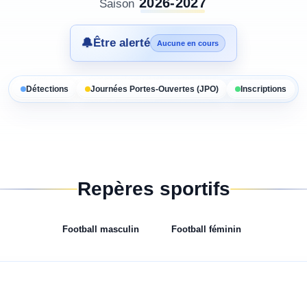
2026-2027
Saison
🔔
Être alerté
Aucune en cours
Détections
Journées Portes-Ouvertes (JPO)
Inscriptions
Repères sportifs
Football
masculin
Football
féminin