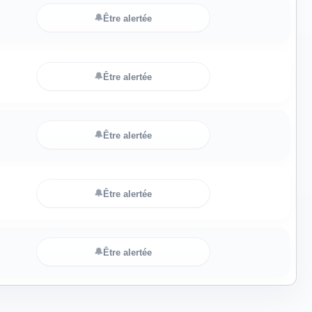
🔔
Être alertée
🔔
Être alertée
🔔
Être alertée
🔔
Être alertée
🔔
Être alertée