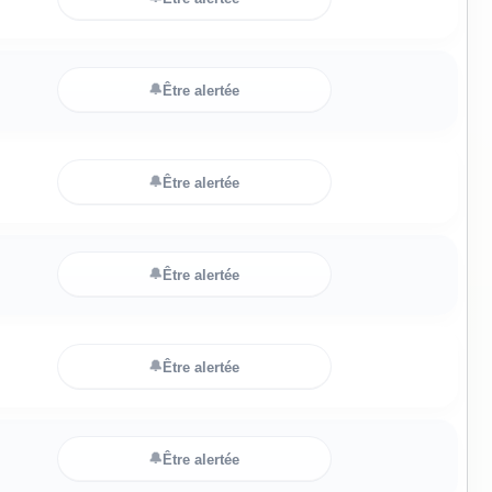
🔔
Être alertée
🔔
Être alertée
🔔
Être alertée
🔔
Être alertée
🔔
Être alertée