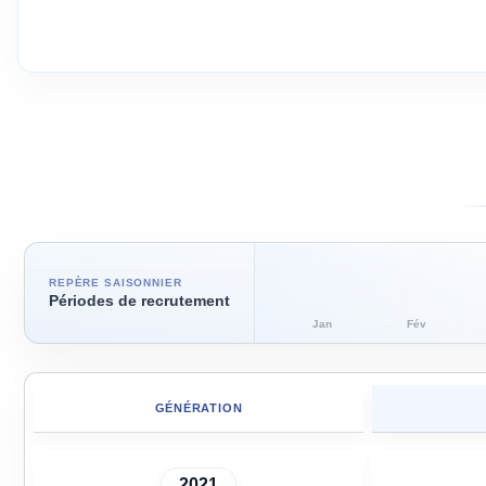
REPÈRE SAISONNIER
Périodes de recrutement
Jan
Fév
GÉNÉRATION
2021