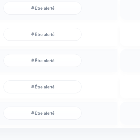
🔔
Être alerté
🔔
Être alerté
🔔
Être alerté
🔔
Être alerté
🔔
Être alerté