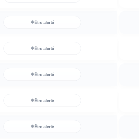
🔔
Être alerté
🔔
Être alerté
🔔
Être alerté
🔔
Être alerté
🔔
Être alerté