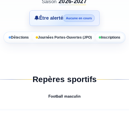
2026-2027
Saison
🔔
Être alerté
Aucune en cours
Détections
Journées Portes-Ouvertes (JPO)
Inscriptions
Repères sportifs
Football
masculin