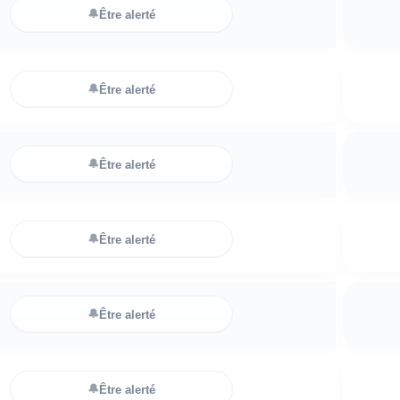
🔔
Être alerté
🔔
Être alerté
🔔
Être alerté
🔔
Être alerté
🔔
Être alerté
🔔
Être alerté