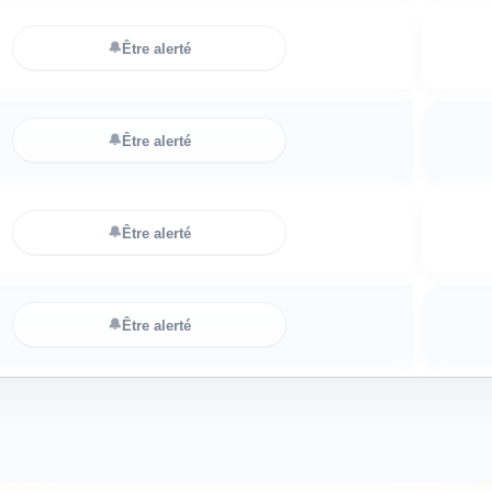
🔔
Être alerté
🔔
Être alerté
🔔
Être alerté
🔔
Être alerté