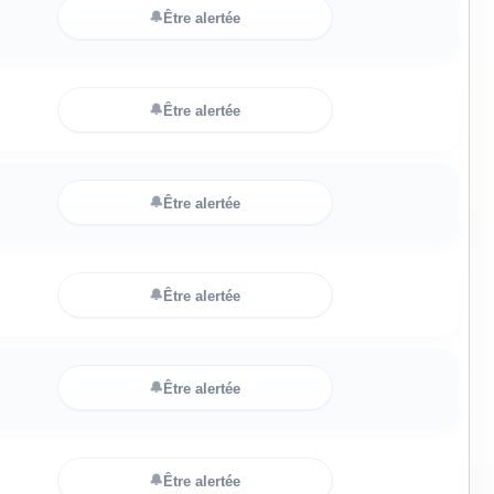
🔔
Être alertée
🔔
Être alertée
🔔
Être alertée
🔔
Être alertée
🔔
Être alertée
🔔
Être alertée