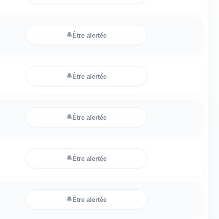
🔔
Être alertée
🔔
Être alertée
🔔
Être alertée
🔔
Être alertée
🔔
Être alertée