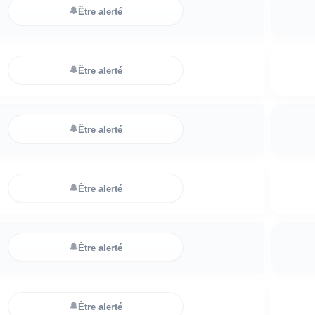
🔔
Être alerté
🔔
Être alerté
🔔
Être alerté
🔔
Être alerté
🔔
Être alerté
🔔
Être alerté