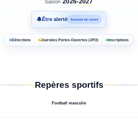
2026-2027
Saison
🔔
Être alerté
Aucune en cours
Détections
Journées Portes-Ouvertes (JPO)
Inscriptions
Repères sportifs
Football
masculin