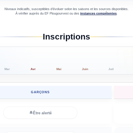
Niveaux indicatifs, susceptibles d’évoluer selon les saisons et les sources disponibles.
À vérifier auprès du
EF Plougourvest
ou des
instances compétentes
.
Inscriptions
Mar
Avr
Mai
Juin
Juil
GARÇONS
🔔
Être alerté