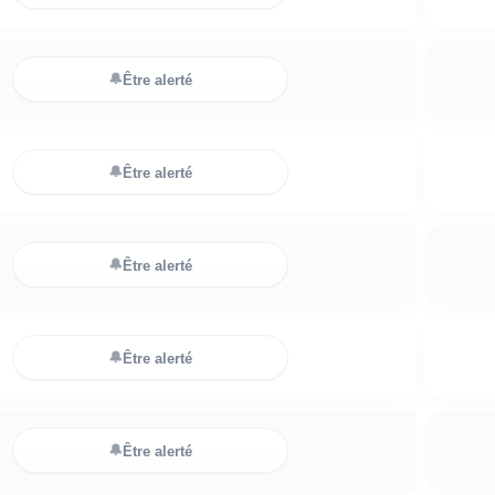
🔔
Être alerté
🔔
Être alerté
🔔
Être alerté
🔔
Être alerté
🔔
Être alerté