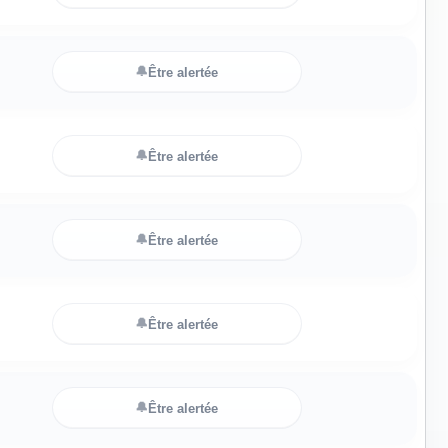
🔔
Être alertée
🔔
Être alertée
🔔
Être alertée
🔔
Être alertée
🔔
Être alertée