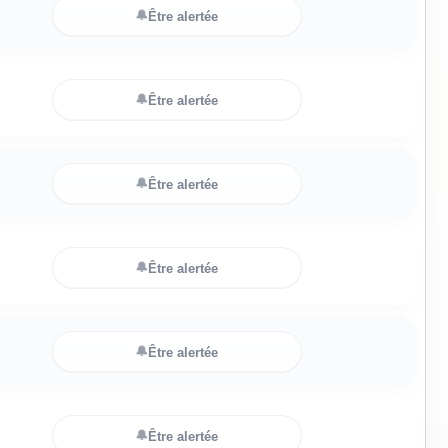
🔔
Être alertée
🔔
Être alertée
🔔
Être alertée
🔔
Être alertée
🔔
Être alertée
🔔
Être alertée