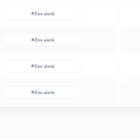
🔔
Être alerté
🔔
Être alerté
🔔
Être alerté
🔔
Être alerté