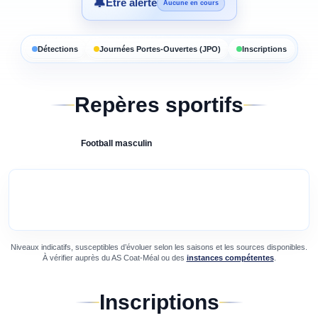
🔔
Être alerté
Aucune en cours
Détections
Journées Portes-Ouvertes (JPO)
Inscriptions
Repères sportifs
Football
masculin
Niveaux indicatifs, susceptibles d’évoluer selon les saisons et les sources disponibles.
À vérifier auprès du
AS Coat-Méal
ou des
instances compétentes
.
Inscriptions