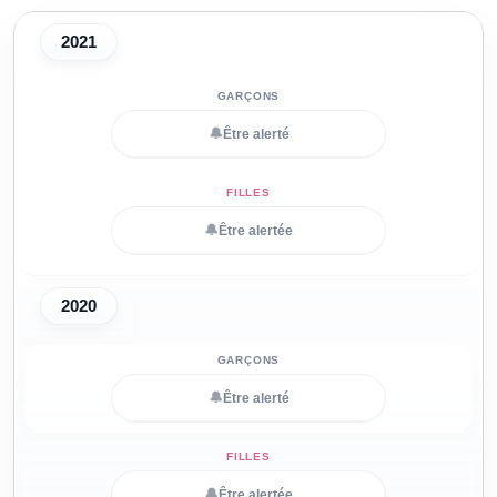
2021
🔔
Être alerté
🔔
Être alertée
2020
🔔
Être alerté
🔔
Être alertée