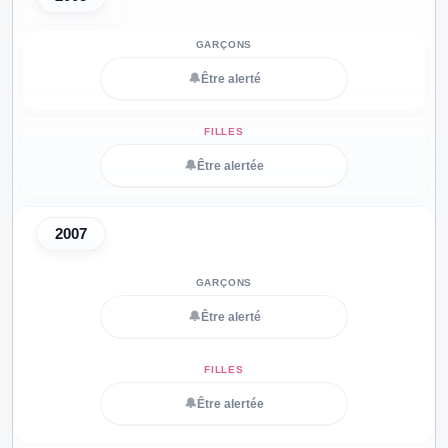
🔔
Être alerté
🔔
Être alertée
2007
🔔
Être alerté
🔔
Être alertée