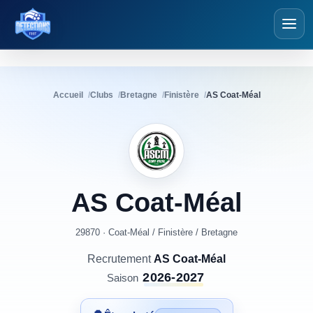
Détections Foot
Accueil
Clubs
Bretagne
Finistère
AS Coat-Méal
AS
Coat-Méal
29870 · Coat-Méal
/
Finistère
/
Bretagne
Recrutement
AS Coat-Méal
2026-2027
Saison