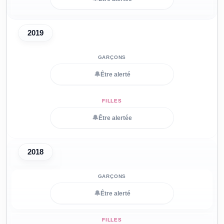
2019
🔔
Être alerté
🔔
Être alertée
2018
🔔
Être alerté