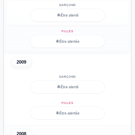
🔔
Être alerté
🔔
Être alertée
2009
🔔
Être alerté
🔔
Être alertée
2008