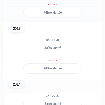
🔔
Être alertée
2015
🔔
Être alerté
🔔
Être alertée
2014
🔔
Être alerté