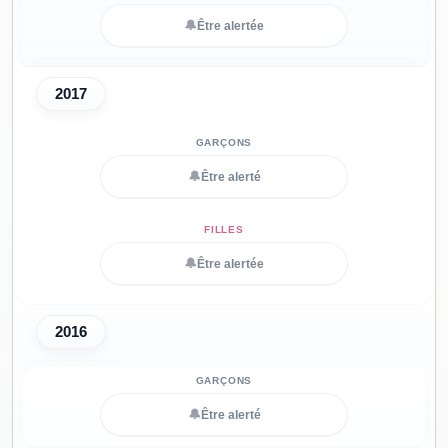
🔔
Être alertée
2017
🔔
Être alerté
🔔
Être alertée
2016
🔔
Être alerté