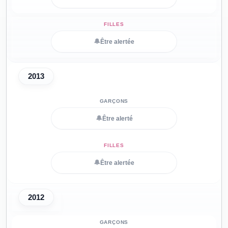
🔔
Être alertée
2013
🔔
Être alerté
🔔
Être alertée
2012