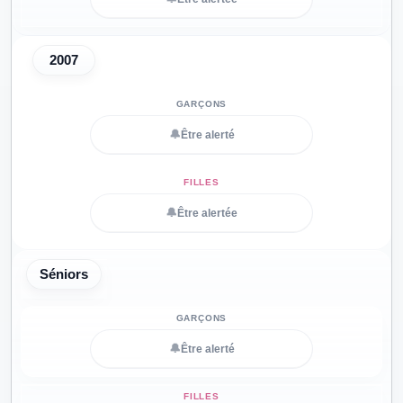
2007
🔔
Être alerté
🔔
Être alertée
Séniors
🔔
Être alerté