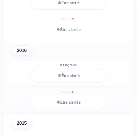
🔔
Être alerté
🔔
Être alertée
2016
🔔
Être alerté
🔔
Être alertée
2015