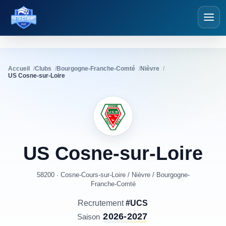
Détections Foot
Accueil
Clubs
Bourgogne-Franche-Comté
Nièvre
US Cosne-sur-Loire
US
Cosne-sur-Loire
58200 · Cosne-Cours-sur-Loire
/
Nièvre
/
Bourgogne-
Franche-Comté
Recrutement
#UCS
2026-2027
Saison