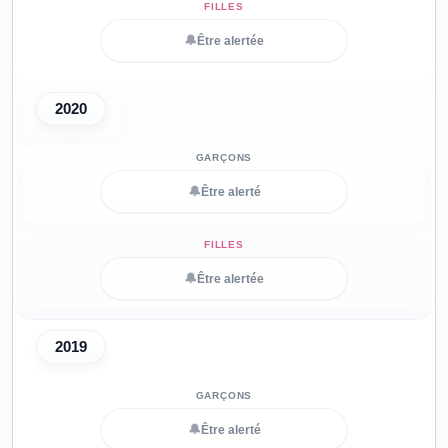
🔔
Être alertée
2020
🔔
Être alerté
🔔
Être alertée
2019
🔔
Être alerté