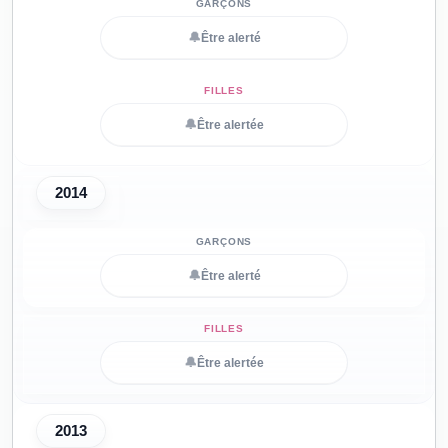
🔔
Être alerté
🔔
Être alertée
2014
🔔
Être alerté
🔔
Être alertée
2013