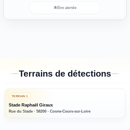
🔔
Être alertée
Terrains de détections
TERRAIN
1
Stade Raphaël Giraux
Rue du Stade · 58200 · Cosne-Cours-sur-Loire