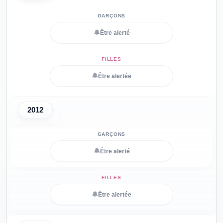
🔔
Être alerté
🔔
Être alertée
2012
🔔
Être alerté
🔔
Être alertée