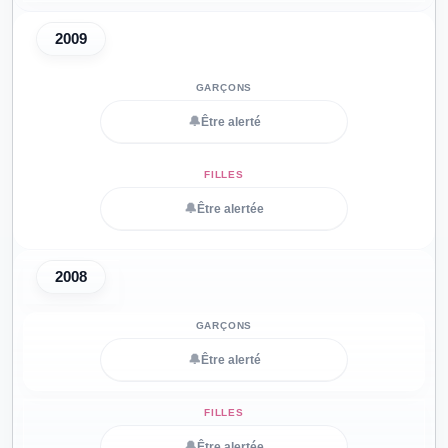
2009
🔔
Être alerté
🔔
Être alertée
2008
🔔
Être alerté
🔔
Être alertée