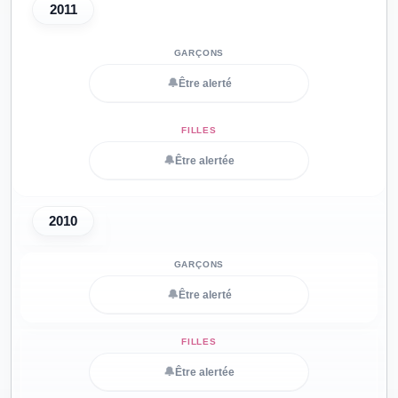
2011
🔔
Être alerté
🔔
Être alertée
2010
🔔
Être alerté
🔔
Être alertée