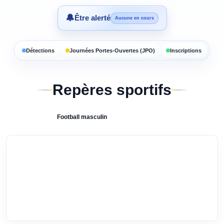
🔔
Être alerté
Aucune en cours
Détections
Journées Portes-Ouvertes (JPO)
Inscriptions
Repères sportifs
Football
masculin