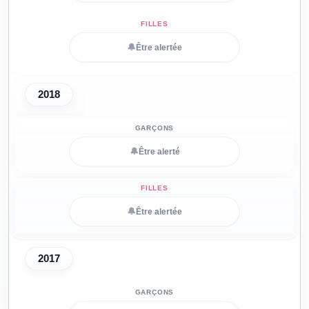
🔔
Être alertée
2018
🔔
Être alerté
🔔
Être alertée
2017