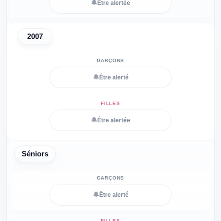
🔔
Être alertée
2007
🔔
Être alerté
🔔
Être alertée
Séniors
🔔
Être alerté