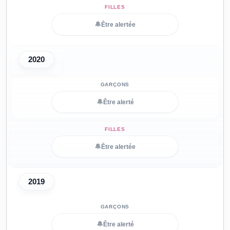
🔔
Être alertée
2020
🔔
Être alerté
🔔
Être alertée
2019
🔔
Être alerté