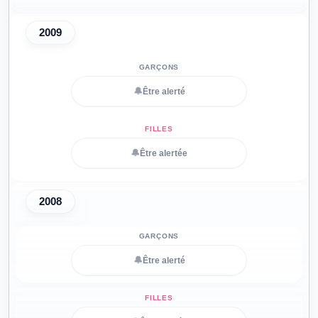
2009
🔔
Être alerté
🔔
Être alertée
2008
🔔
Être alerté