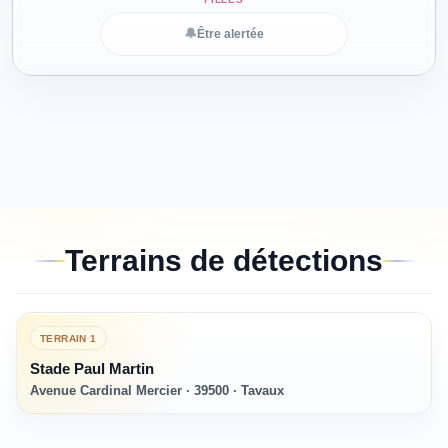
🔔
Être alertée
Terrains de détections
TERRAIN
1
Stade Paul Martin
Avenue Cardinal Mercier · 39500 · Tavaux