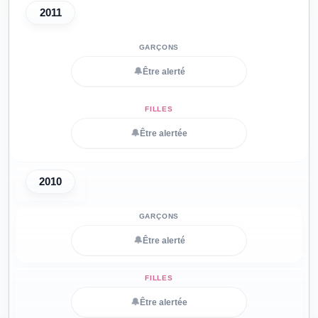
2011
🔔
Être alerté
🔔
Être alertée
2010
🔔
Être alerté
🔔
Être alertée