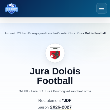
Détections Foot
Accueil
Clubs
Bourgogne-Franche-Comté
Jura
Jura Dolois Football
Jura
Dolois
Football
39500 · Tavaux
/
Jura
/
Bourgogne-Franche-Comté
Recrutement
#JDF
2026-2027
Saison