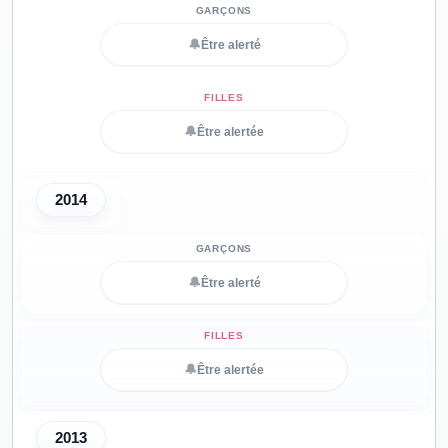
🔔
Être alerté
🔔
Être alertée
2014
🔔
Être alerté
🔔
Être alertée
2013