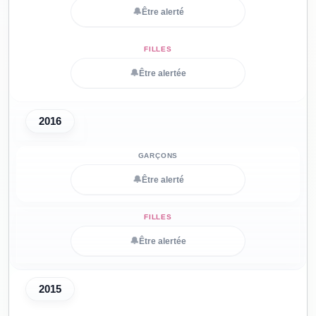
🔔
Être alerté
🔔
Être alertée
2016
🔔
Être alerté
🔔
Être alertée
2015