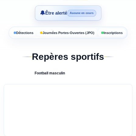
🔔
Être alerté
Aucune en cours
Détections
Journées Portes-Ouvertes (JPO)
Inscriptions
Repères sportifs
Football
masculin