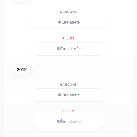
🔔
Être alerté
🔔
Être alertée
2012
🔔
Être alerté
🔔
Être alertée