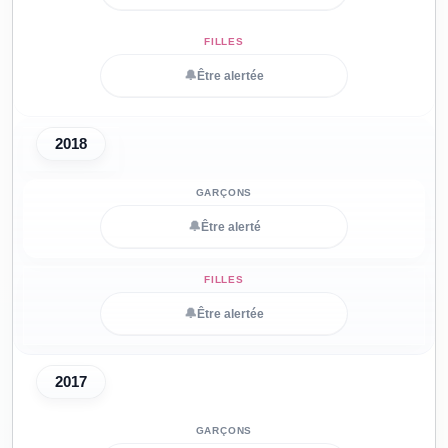
🔔
Être alertée
2018
🔔
Être alerté
🔔
Être alertée
2017