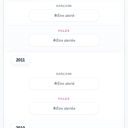
🔔
Être alerté
🔔
Être alertée
2011
🔔
Être alerté
🔔
Être alertée
2010