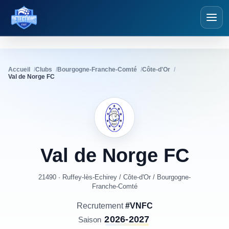
Détections Foot
Accueil
Clubs
Bourgogne-Franche-Comté
Côte-d'Or
Val de Norge FC
Val
de
Norge
FC
21490 · Ruffey-lès-Echirey
/
Côte-d'Or
/
Bourgogne-
Franche-Comté
Recrutement
#VNFC
2026-2027
Saison