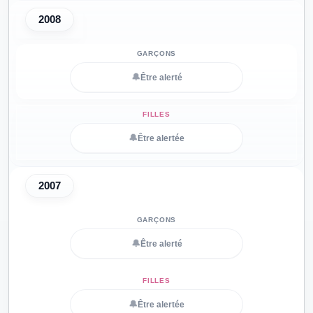
2008
🔔
Être alerté
🔔
Être alertée
2007
🔔
Être alerté
🔔
Être alertée