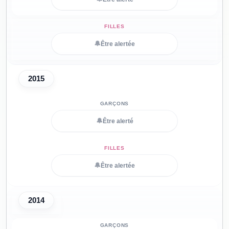
🔔
Être alertée
2015
🔔
Être alerté
🔔
Être alertée
2014