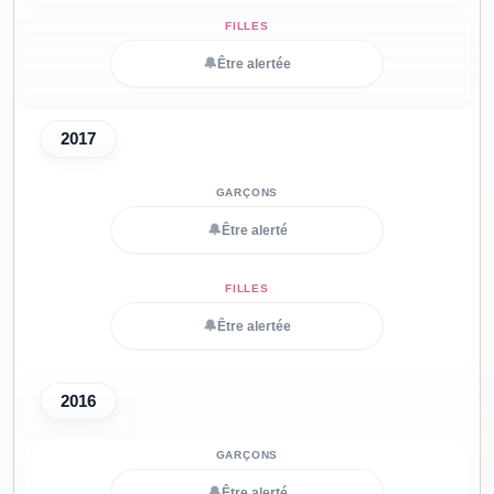
🔔
Être alertée
2017
🔔
Être alerté
🔔
Être alertée
2016
🔔
Être alerté