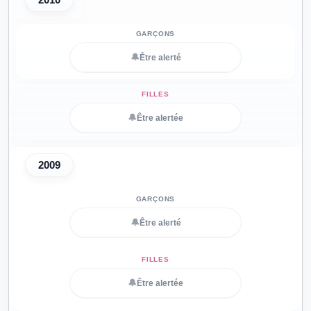
🔔
Être alerté
🔔
Être alertée
2009
🔔
Être alerté
🔔
Être alertée