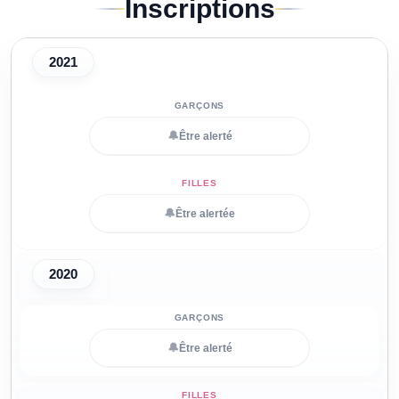
Inscriptions
2021
🔔
Être alerté
🔔
Être alertée
2020
🔔
Être alerté