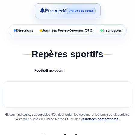
🔔
Être alerté
Aucune en cours
Détections
Journées Portes-Ouvertes (JPO)
Inscriptions
Repères sportifs
Football
masculin
Niveaux indicatifs, susceptibles d’évoluer selon les saisons et les sources disponibles.
À vérifier auprès du
Val de Norge FC
ou des
instances compétentes
.