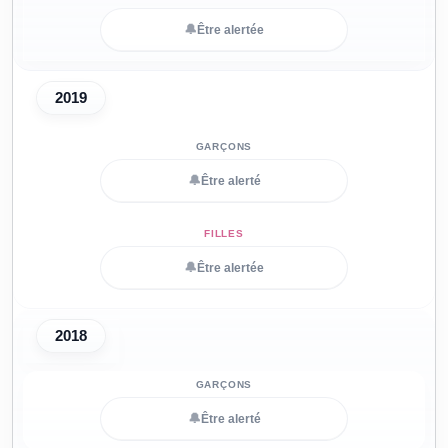
🔔
Être alertée
2019
🔔
Être alerté
🔔
Être alertée
2018
🔔
Être alerté