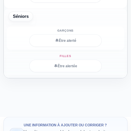
Séniors
🔔
Être alerté
🔔
Être alertée
UNE INFORMATION À AJOUTER OU CORRIGER ?